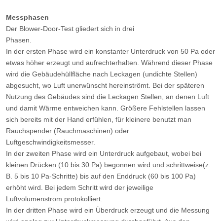
Messphasen
Der Blower-Door-Test gliedert sich in drei
Phasen.
In der ersten Phase wird ein konstanter Unterdruck von 50 Pa oder
etwas höher erzeugt und aufrechterhalten. Während dieser Phase
wird die Gebäudehüllfläche nach Leckagen (undichte Stellen)
abgesucht, wo Luft unerwünscht hereinströmt. Bei der späteren
Nutzung des Gebäudes sind die Leckagen Stellen, an denen Luft
und damit Wärme entweichen kann. Größere Fehlstellen lassen
sich bereits mit der Hand erfühlen, für kleinere benutzt man
Rauchspender (Rauchmaschinen) oder
Luftgeschwindigkeitsmesser.
In der zweiten Phase wird ein Unterdruck aufgebaut, wobei bei
kleinen Drücken (10 bis 30 Pa) begonnen wird und schrittweise(z.
B. 5 bis 10 Pa-Schritte) bis auf den Enddruck (60 bis 100 Pa)
erhöht wird. Bei jedem Schritt wird der jeweilige
Luftvolumenstrom protokolliert.
In der dritten Phase wird ein Überdruck erzeugt und die Messung