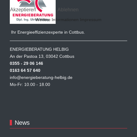
Akzeptieren
Ablehnen
Weitere Informationen
Impressum
Ihr Energieeffizienzexperte in Cottbus.
ENERGIEBERATUNG HELBIG
An der Pastoa 13, 03042 Cottbus
0355 - 29 06 146
0163 64 57 640
info@energieberatung-helbig.de
Mo-Fr: 10.00 - 18.00
News